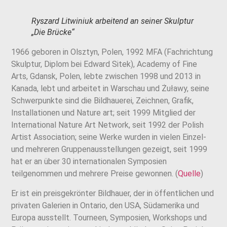
Ryszard Litwiniuk arbeitend an seiner Skulptur
„Die Brücke“
1966 geboren in Olsztyn, Polen, 1992 MFA (Fachrichtung
Skulptur, Diplom bei Edward Sitek), Academy of Fine
Arts, Gdansk, Polen, lebte zwischen 1998 und 2013 in
Kanada, lebt und arbeitet in Warschau und Żuławy, seine
Schwerpunkte sind die Bildhauerei, Zeichnen, Grafik,
Installationen und Nature art; seit 1999 Mitglied der
International Nature Art Network, seit 1992 der Polish
Artist Association; seine Werke wurden in vielen Einzel-
und mehreren Gruppenausstellungen gezeigt, seit 1999
hat er an über 30 internationalen Symposien
teilgenommen und mehrere Preise gewonnen. (
Quelle
)
Er ist ein preisgekrönter Bildhauer, der in öffentlichen und
privaten Galerien in Ontario, den USA, Südamerika und
Europa ausstellt. Tourneen, Symposien, Workshops und