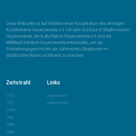
Diese Webseite ist auf Initiative einer Kooperation des einstigen
Kunstvereins Hoyerswerda e.V. mit dem Schloss & Stadtmuseum
Hoyerswerda, der Kulturfabrik Hoyerswerda e.V. und der
MitMach-Initiative Hoyerswerda entstanden, um die
Entstehungsgeschichte der zahlreichen Skulpturen im
städtischen Raum sichtbarer zu machen.
Zeitstrahl
Links
1975
Impressum
1977
Datenschutz
1979
1981
1983
1985