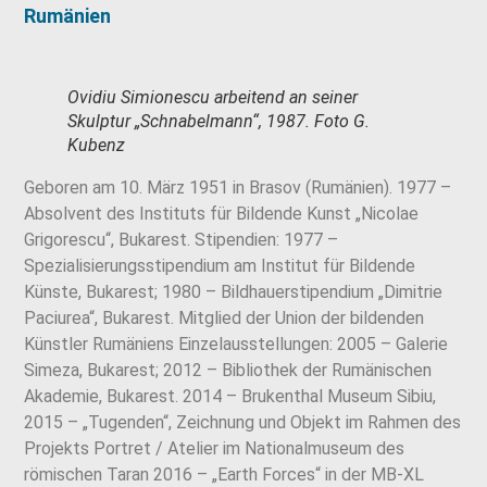
Rumänien
Ovidiu Simionescu arbeitend an seiner
Skulptur „Schnabelmann“, 1987. Foto G.
Kubenz
Geboren am 10. März 1951 in Brasov (Rumänien). 1977 –
Absolvent des Instituts für Bildende Kunst „Nicolae
Grigorescu“, Bukarest. Stipendien: 1977 –
Spezialisierungsstipendium am Institut für Bildende
Künste, Bukarest; 1980 – Bildhauerstipendium „Dimitrie
Paciurea“, Bukarest. Mitglied der Union der bildenden
Künstler Rumäniens Einzelausstellungen: 2005 – Galerie
Simeza, Bukarest; 2012 – Bibliothek der Rumänischen
Akademie, Bukarest. 2014 – Brukenthal Museum Sibiu,
2015 – „Tugenden“, Zeichnung und Objekt im Rahmen des
Projekts Portret / Atelier im Nationalmuseum des
römischen Taran 2016 – „Earth Forces“ in der MB-XL