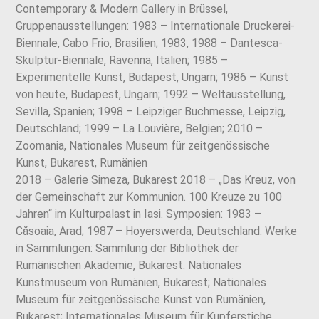
Contemporary & Modern Gallery in Brüssel,
Gruppenausstellungen: 1983 – Internationale Druckerei-
Biennale, Cabo Frio, Brasilien; 1983, 1988 – Dantesca-
Skulptur-Biennale, Ravenna, Italien; 1985 –
Experimentelle Kunst, Budapest, Ungarn; 1986 – Kunst
von heute, Budapest, Ungarn; 1992 – Weltausstellung,
Sevilla, Spanien; 1998 – Leipziger Buchmesse, Leipzig,
Deutschland; 1999 – La Louvière, Belgien; 2010 –
Zoomania, Nationales Museum für zeitgenössische
Kunst, Bukarest, Rumänien
2018 – Galerie Simeza, Bukarest 2018 – „Das Kreuz, von
der Gemeinschaft zur Kommunion. 100 Kreuze zu 100
Jahren“ im Kulturpalast in Iasi. Symposien: 1983 –
Căsoaia, Arad; 1987 – Hoyerswerda, Deutschland. Werke
in Sammlungen: Sammlung der Bibliothek der
Rumänischen Akademie, Bukarest. Nationales
Kunstmuseum von Rumänien, Bukarest; Nationales
Museum für zeitgenössische Kunst von Rumänien,
Bukarest; Internationales Museum für Kupferstiche,