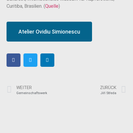
Curitiba, Brasilien. (
Quelle
)
Atelier Ovidiu Simionescu
WEITER
ZURÜCK
Gemeinschaftswerk
Jiří Středa