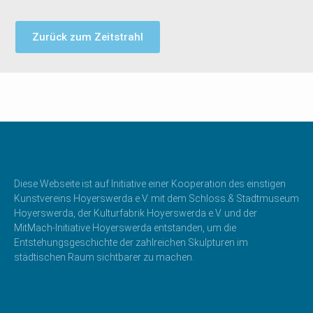
Zurück zum Zeitstrahl
Diese Webseite ist auf Initiative einer Kooperation des einstigen
Kunstvereins Hoyerswerda e.V. mit dem Schloss & Stadtmuseum
Hoyerswerda, der Kulturfabrik Hoyerswerda e.V. und der
MitMach-Initiative Hoyerswerda entstanden, um die
Entstehungsgeschichte der zahlreichen Skulpturen im
städtischen Raum sichtbarer zu machen.